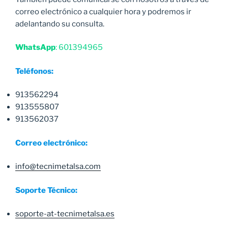
correo electrónico a cualquier hora y podremos ir
adelantando su consulta.
WhatsApp
: 601394965
Teléfonos:
913562294
913555807
913562037
Correo electrónico:
info@tecnimetalsa.com
Soporte Técnico:
soporte-at-tecnimetalsa.es