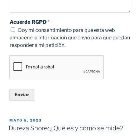
Acuerdo RGPD
*
Doy mi consentimiento para que esta web
almacene la información que envío para que puedan
responder a mi petición.
Enviar
PUBLICADO
MAYO 8, 2023
EL
Dureza Shore: ¿Qué es y cómo se mide?