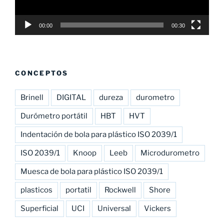
00:00
00:30
CONCEPTOS
Brinell
DIGITAL
dureza
durometro
Durómetro portátil
HBT
HVT
Indentación de bola para plástico ISO 2039/1
ISO 2039/1
Knoop
Leeb
Microdurometro
Muesca de bola para plástico ISO 2039/1
plasticos
portatil
Rockwell
Shore
Superficial
UCI
Universal
Vickers