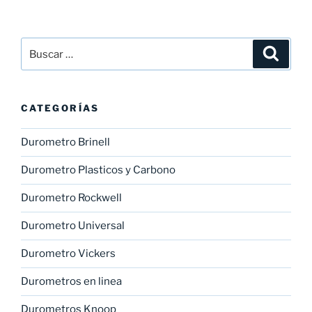
Buscar
Buscar
por:
CATEGORÍAS
Durometro Brinell
Durometro Plasticos y Carbono
Durometro Rockwell
Durometro Universal
Durometro Vickers
Durometros en linea
Durometros Knoop