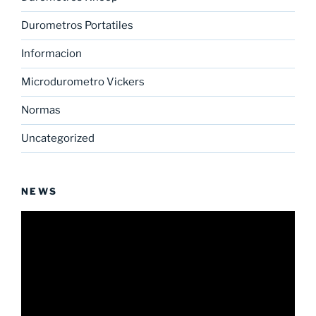
Durometros Portatiles
Informacion
Microdurometro Vickers
Normas
Uncategorized
NEWS
Reproductor
de
vídeo