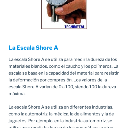
La Escala Shore A
La escala Shore A se utiliza para medir la dureza de los
materiales blandos, como el caucho y los polímeros. La
escala se basa en la capacidad del material para resistir
la deformación por compresión. Los valores de la
escala Shore A varían de 0 a 100, siendo 100 la dureza
máxima.
La escala Shore A se utiliza en diferentes industrias,
como la automotriz, la médica, la de alimentos y la de
juguetes. Por ejemplo, en la industria automotriz, se
utiliza para medir la dureza de los neumáticos y otros