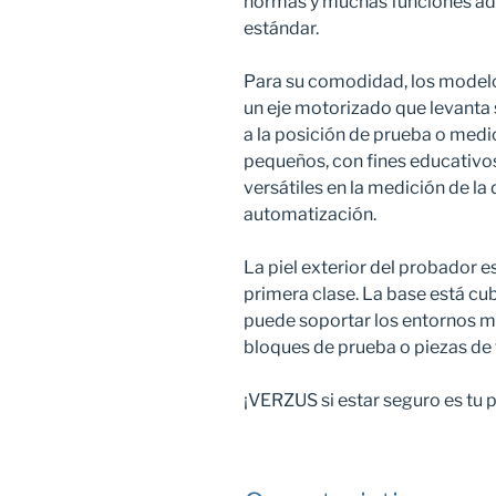
normas y muchas funciones adi
estándar.
Para su comodidad, los mode
un eje motorizado que levanta s
a la posición de prueba o medic
pequeños, con fines educativos
versátiles en la medición de l
automatización.
La piel exterior del probador e
primera clase. La base está cu
puede soportar los entornos má
bloques de prueba o piezas de 
¡VERZUS si estar seguro es tu p