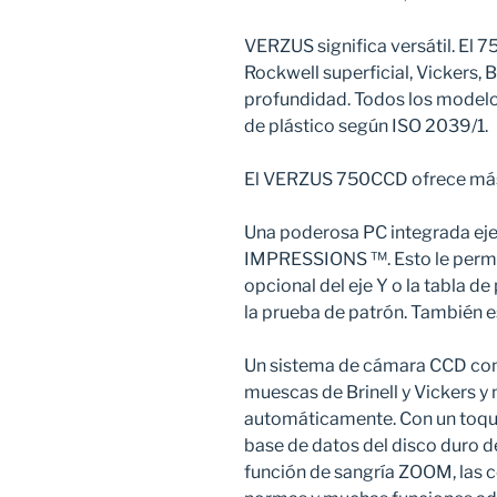
VERZUS significa versátil. El
Rockwell superficial, Vickers, 
profundidad. Todos los modelo
de plástico según ISO 2039/1.
El VERZUS 750CCD ofrece má
Una poderosa PC integrada eje
IMPRESSIONS ™. Esto le permi
opcional del eje Y o la tabla 
la prueba de patrón. También 
Un sistema de cámara CCD con l
muescas de Brinell y Vickers y
automáticamente. Con un toque
base de datos del disco duro d
función de sangría ZOOM, las c