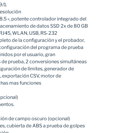
9/1.
resolución
 8.5 «, potente controlador integrado del
lmacenamiento de datos SSD 2x de 80 GB
 RJ45, WLAN, USB, RS-232
to de la configuración y el probador,
 configuración del programa de prueba
idos por el usuario, gran
 de prueba, 2 conversiones simultáneas
iguración de límites, generador de
, exportación CSV, motor de
uchas mas funciones
opcional)
mentos.
ación de campo oscuro (opcional)
es, cubierta de ABS a prueba de golpes
sión