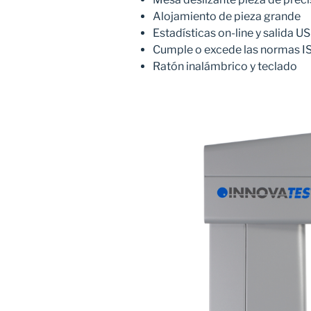
Alojamiento de pieza grande
Estadísticas on-line y salida US
Cumple o excede las normas IS
Ratón inalámbrico y teclado