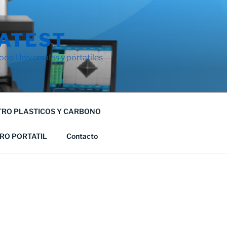
ATEST
op Universales y portatiles
RO PLASTICOS Y CARBONO
RO PORTATIL
Contacto