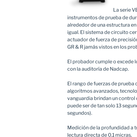
La serie 
instrumentos de prueba de dur
alrededor de una estructura en 
igual. El sistema de circuito c
actuador de fuerza de precisió
GR & R jamás vistos en los pr
El probador cumple o excede l
con la auditoría de Nadcap.
El rango de fuerzas de prueba de
algoritmos avanzados, tecnologí
vanguardia brindan un control d
puede ser de tan solo 13 segun
segundos).
Medición de la profundidad a t
lectura directa de 0,1 micras.