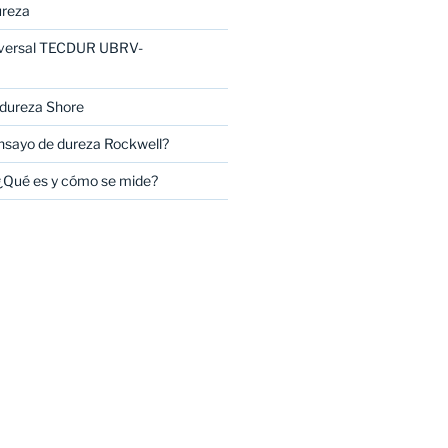
ureza
iversal TECDUR UBRV-
 dureza Shore
nsayo de dureza Rockwell?
¿Qué es y cómo se mide?