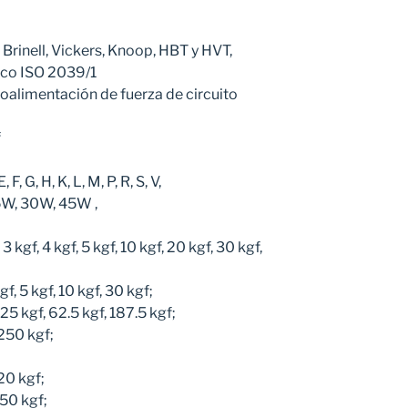
 Brinell, Vickers, Knoop, HBT y HVT,
ico ISO 2039/1
roalimentación de fuerza de circuito
f
F, G, H, K, L, M, P, R, S, V,
 15W, 30W, 45W ,
 3 kgf, 4 kgf, 5 kgf, 10 kgf, 20 kgf, 30 kgf,
kgf, 5 kgf, 10 kgf, 30 kgf;
.25 kgf, 62.5 kgf, 187.5 kgf;
 250 kgf;
20 kgf;
250 kgf;