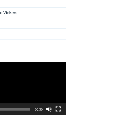
o Vickers
00:30