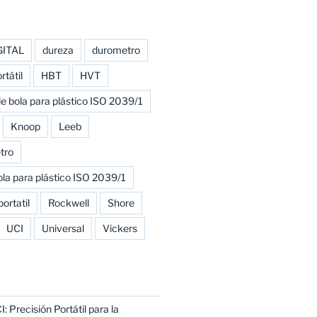
GITAL
dureza
durometro
tátil
HBT
HVT
e bola para plástico ISO 2039/1
Knoop
Leeb
tro
la para plástico ISO 2039/1
portatil
Rockwell
Shore
UCI
Universal
Vickers
 Precisión Portátil para la