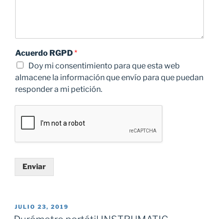
Acuerdo RGPD
*
Doy mi consentimiento para que esta web
almacene la información que envío para que puedan
responder a mi petición.
Enviar
PUBLICADO
JULIO 23, 2019
EL