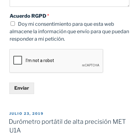
Acuerdo RGPD
*
Doy mi consentimiento para que esta web
almacene la información que envío para que puedan
responder a mi petición.
Enviar
PUBLICADO
JULIO 23, 2019
EL
Durómetro portátil de alta precisión MET
U1A