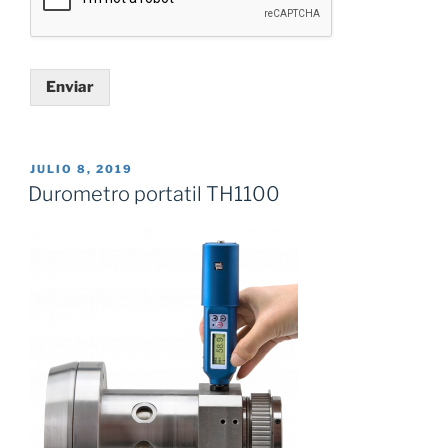
Enviar
PUBLICADO
JULIO 8, 2019
EL
Durometro portatil TH1100