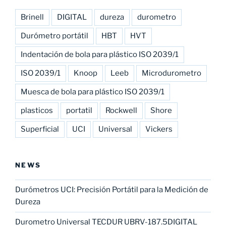
Brinell
DIGITAL
dureza
durometro
Durómetro portátil
HBT
HVT
Indentación de bola para plástico ISO 2039/1
ISO 2039/1
Knoop
Leeb
Microdurometro
Muesca de bola para plástico ISO 2039/1
plasticos
portatil
Rockwell
Shore
Superficial
UCI
Universal
Vickers
NEWS
Durómetros UCI: Precisión Portátil para la Medición de
Dureza
Durometro Universal TECDUR UBRV-187.5DIGITAL