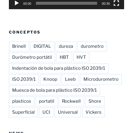
00:00
00:30
CONCEPTOS
Brinell
DIGITAL
dureza
durometro
Durómetro portátil
HBT
HVT
Indentación de bola para plástico ISO 2039/1
ISO 2039/1
Knoop
Leeb
Microdurometro
Muesca de bola para plástico ISO 2039/1
plasticos
portatil
Rockwell
Shore
Superficial
UCI
Universal
Vickers