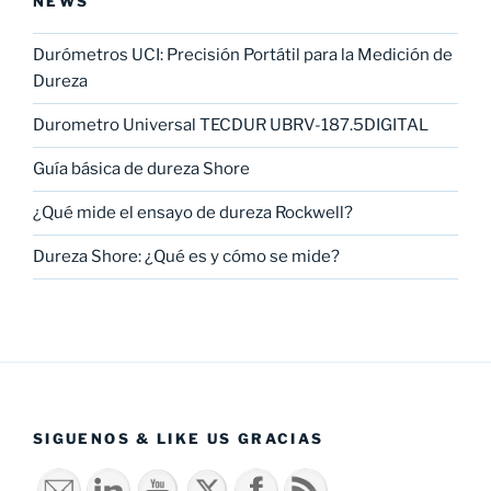
NEWS
Durómetros UCI: Precisión Portátil para la Medición de
Dureza
Durometro Universal TECDUR UBRV-187.5DIGITAL
Guía básica de dureza Shore
¿Qué mide el ensayo de dureza Rockwell?
Dureza Shore: ¿Qué es y cómo se mide?
SIGUENOS & LIKE US GRACIAS