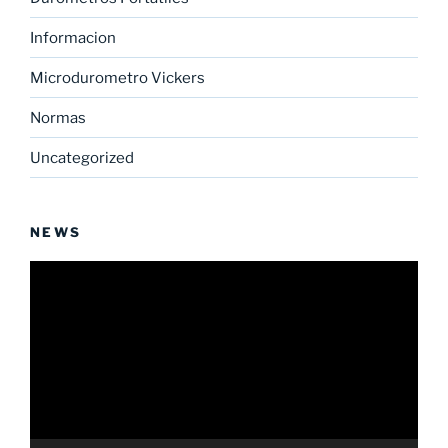
Informacion
Microdurometro Vickers
Normas
Uncategorized
NEWS
Reproductor
de
vídeo