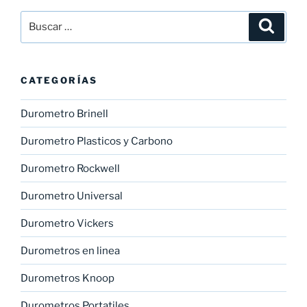
Buscar
Buscar
por:
CATEGORÍAS
Durometro Brinell
Durometro Plasticos y Carbono
Durometro Rockwell
Durometro Universal
Durometro Vickers
Durometros en linea
Durometros Knoop
Durometros Portatiles