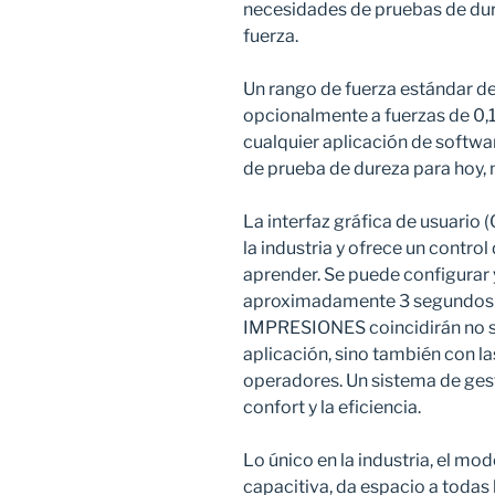
necesidades de pruebas de dure
fuerza.
Un rango de fuerza estándar de
opcionalmente a fuerzas de 0,
cualquier aplicación de softw
de prueba de dureza para hoy, 
La interfaz gráfica de usuario 
la industria y ofrece un control
aprender. Se puede configurar 
aproximadamente 3 segundos … 
IMPRESIONES coincidirán no sol
aplicación, sino también con l
operadores. Un sistema de gest
confort y la eficiencia.
Lo único en la industria, el modo
capacitiva, da espacio a todas 