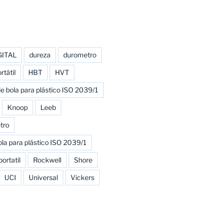
GITAL
dureza
durometro
tátil
HBT
HVT
e bola para plástico ISO 2039/1
Knoop
Leeb
tro
la para plástico ISO 2039/1
portatil
Rockwell
Shore
UCI
Universal
Vickers