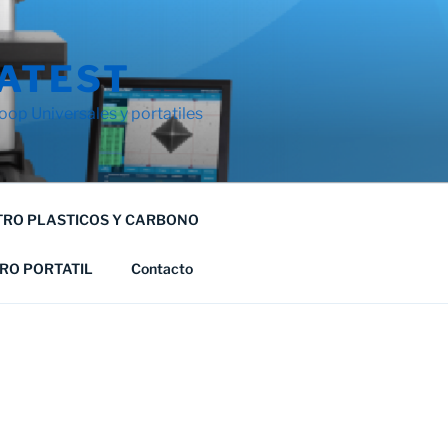
ATEST
op Universales y portatiles
RO PLASTICOS Y CARBONO
RO PORTATIL
Contacto