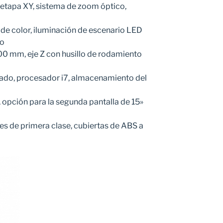
 etapa XY, sistema de zoom óptico,
 de color, iluminación de escenario LED
co
0 mm, eje Z con husillo de rodamiento
rado, procesador i7, almacenamiento del
 «, opción para la segunda pantalla de 15»
s de primera clase, cubiertas de ABS a