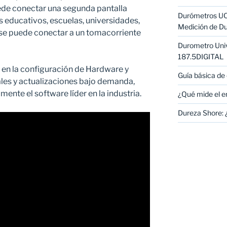
uede conectar una segunda pantalla
Durómetros UCI:
nes educativos, escuelas, universidades,
Medición de D
 se puede conectar a un tomacorriente
Durometro Un
187.5DIGITAL
 en la configuración de Hardware y
Guía básica de
les y actualizaciones bajo demanda,
te el software líder en la industria.
¿Qué mide el e
Dureza Shore: 