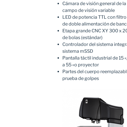
Cámara de visión general de la
campo de visión variable
LED de potencia TTL con filtro
de doble alimentación de ban
Etapa grande CNC XY 300 x 20
de bolas (estándar)
Controlador del sistema integ
sistema mSSD
Pantalla táctil industrial de 15
a 55 «o proyector
Partes del cuerpo reemplazable
prueba de golpes