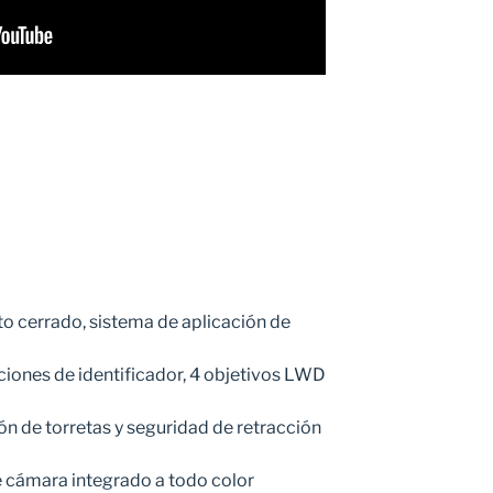
ito cerrado, sistema de aplicación de
iciones de identificador, 4 objetivos LWD
ón de torretas y seguridad de retracción
e cámara integrado a todo color