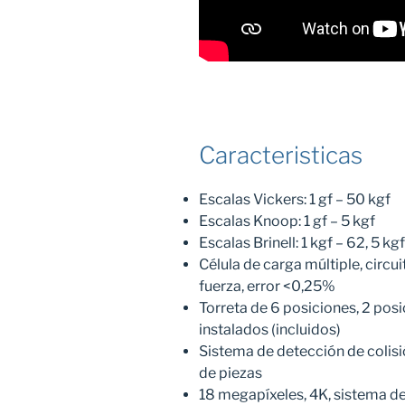
Caracteristicas
Escalas Vickers: 1 gf – 50 kgf
Escalas Knoop: 1 gf – 5 kgf
Escalas Brinell: 1 kgf – 62, 5 kgf
Célula de carga múltiple, circu
fuerza, error <0,25%
Torreta de 6 posiciones, 2 pos
instalados (incluidos)
Sistema de detección de colisi
de piezas
18 megapíxeles, 4K, sistema d