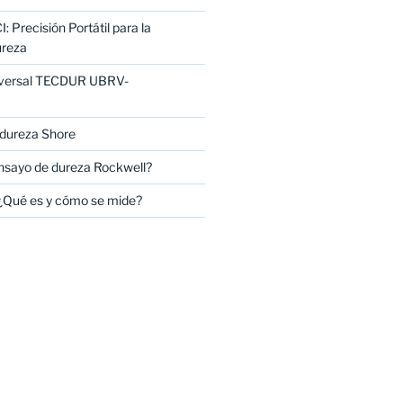
 Precisión Portátil para la
ureza
iversal TECDUR UBRV-
 dureza Shore
nsayo de dureza Rockwell?
¿Qué es y cómo se mide?