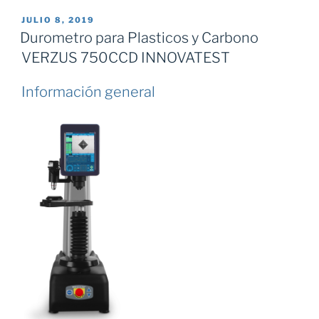
PUBLICADO
JULIO 8, 2019
EL
Durometro para Plasticos y Carbono
VERZUS 750CCD INNOVATEST
Información general