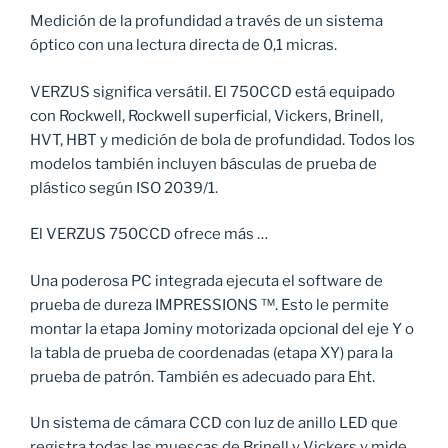
Medición de la profundidad a través de un sistema
óptico con una lectura directa de 0,1 micras.
VERZUS significa versátil. El 750CCD está equipado
con Rockwell, Rockwell superficial, Vickers, Brinell,
HVT, HBT y medición de bola de profundidad. Todos los
modelos también incluyen básculas de prueba de
plástico según ISO 2039/1.
El VERZUS 750CCD ofrece más …
Una poderosa PC integrada ejecuta el software de
prueba de dureza IMPRESSIONS ™. Esto le permite
montar la etapa Jominy motorizada opcional del eje Y o
la tabla de prueba de coordenadas (etapa XY) para la
prueba de patrón. También es adecuado para Eht.
Un sistema de cámara CCD con luz de anillo LED que
registra todas las muescas de Brinell y Vickers y mide