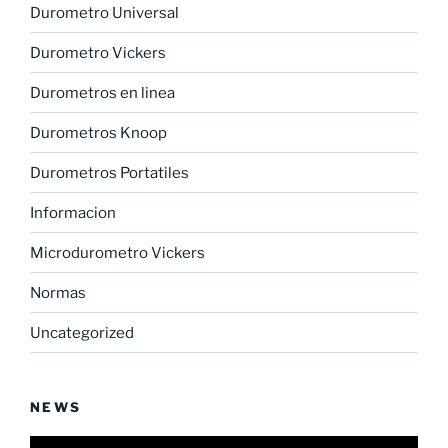
Durometro Universal
Durometro Vickers
Durometros en linea
Durometros Knoop
Durometros Portatiles
Informacion
Microdurometro Vickers
Normas
Uncategorized
NEWS
Reproductor