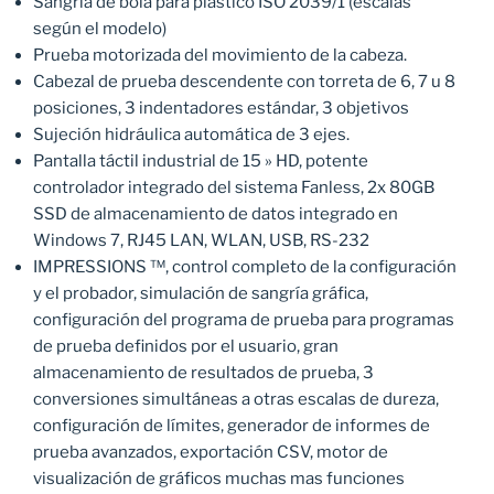
Sangría de bola para plástico ISO 2039/1 (escalas
según el modelo)
Prueba motorizada del movimiento de la cabeza.
Cabezal de prueba descendente con torreta de 6, 7 u 8
posiciones, 3 indentadores estándar, 3 objetivos
Sujeción hidráulica automática de 3 ejes.
Pantalla táctil industrial de 15 » HD, potente
controlador integrado del sistema Fanless, 2x 80GB
SSD de almacenamiento de datos integrado en
Windows 7, RJ45 LAN, WLAN, USB, RS-232
IMPRESSIONS ™, control completo de la configuración
y el probador, simulación de sangría gráfica,
configuración del programa de prueba para programas
de prueba definidos por el usuario, gran
almacenamiento de resultados de prueba, 3
conversiones simultáneas a otras escalas de dureza,
configuración de límites, generador de informes de
prueba avanzados, exportación CSV, motor de
visualización de gráficos muchas mas funciones