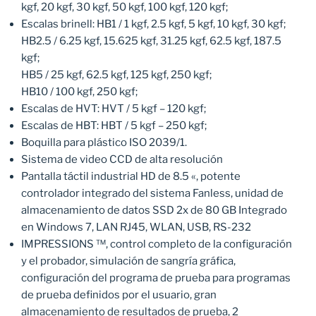
kgf, 20 kgf, 30 kgf, 50 kgf, 100 kgf, 120 kgf;
Escalas brinell: HB1 / 1 kgf, 2.5 kgf, 5 kgf, 10 kgf, 30 kgf;
HB2.5 / 6.25 kgf, 15.625 kgf, 31.25 kgf, 62.5 kgf, 187.5
kgf;
HB5 / 25 kgf, 62.5 kgf, 125 kgf, 250 kgf;
HB10 / 100 kgf, 250 kgf;
Escalas de HVT: HVT / 5 kgf – 120 kgf;
Escalas de HBT: HBT / 5 kgf – 250 kgf;
Boquilla para plástico ISO 2039/1.
Sistema de video CCD de alta resolución
Pantalla táctil industrial HD de 8.5 «, potente
controlador integrado del sistema Fanless, unidad de
almacenamiento de datos SSD 2x de 80 GB Integrado
en Windows 7, LAN RJ45, WLAN, USB, RS-232
IMPRESSIONS ™, control completo de la configuración
y el probador, simulación de sangría gráfica,
configuración del programa de prueba para programas
de prueba definidos por el usuario, gran
almacenamiento de resultados de prueba, 2