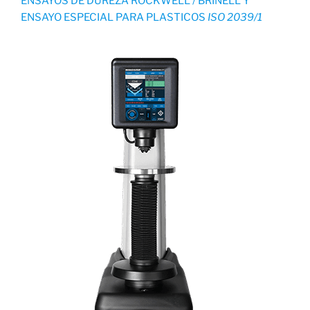
ENSAYOS DE DUREZA ROCKWELL / BRINELL Y
ENSAYO ESPECIAL PARA PLASTICOS
ISO 2039/1