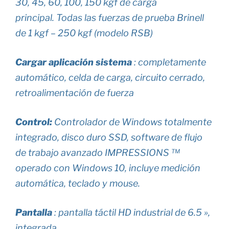
30, 45, 60, 100, 150 kgf de carga
principal. Todas las fuerzas de prueba Brinell
de 1 kgf – 250 kgf (modelo RSB)
Cargar aplicación sistema
: completamente
automático, celda de carga, circuito cerrado,
retroalimentación de fuerza
Control:
Controlador de Windows totalmente
integrado, disco duro SSD, software de flujo
de trabajo avanzado IMPRESSIONS ™
operado con Windows 10, incluye medición
automática, teclado y mouse.
Pantalla
: pantalla táctil HD industrial de 6.5 »,
integrada