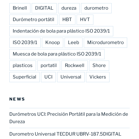
Brinell
DIGITAL
dureza
durometro
Durómetro portátil
HBT
HVT
Indentación de bola para plástico ISO 2039/1
ISO 2039/1
Knoop
Leeb
Microdurometro
Muesca de bola para plástico ISO 2039/1
plasticos
portatil
Rockwell
Shore
Superficial
UCI
Universal
Vickers
NEWS
Durómetros UCI: Precisión Portátil para la Medición de
Dureza
Durometro Universal TECDUR UBRV-187.5DIGITAL