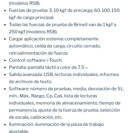
(modelos RSB).
Fuerzas de prueba: 3, 10 kgf de precarga; 60, 100, 150
kgf de carga principal.
Todas las fuerzas de prueba de Brinell van de 1 kgf a
250 kgf (modelos RSB).
Cargar aplicación sistema: completamente
automático, celda de carga, circuito cerrado,
retroalimentación de fuerza.
Control: software i-Touch.
Pantalla: pantalla táctil a color de 7.5 «.
Salida avanzada: USB, lecturas individuales, informes
de archivos de texto.
Software: número de pruebas, media, desviación de St.,
mín., Máx., Rango, Cp, Cpk, lista de lecturas
individuales, memoria de almacenamiento, tiempo de
permanencia, ajuste de la fuerza de prueba, selección
de escala, calibración, etc.
Iluminación: iluminación de la pieza de trabajo
ajustable.