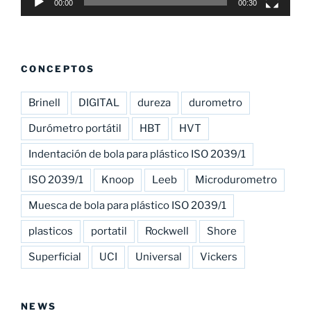
00:00
00:30
CONCEPTOS
Brinell
DIGITAL
dureza
durometro
Durómetro portátil
HBT
HVT
Indentación de bola para plástico ISO 2039/1
ISO 2039/1
Knoop
Leeb
Microdurometro
Muesca de bola para plástico ISO 2039/1
plasticos
portatil
Rockwell
Shore
Superficial
UCI
Universal
Vickers
NEWS