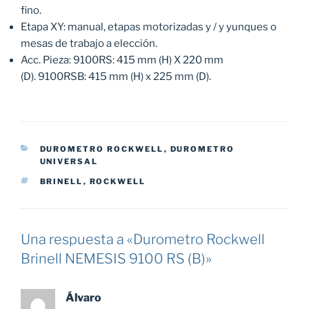
fino.
Etapa XY: manual, etapas motorizadas y / y yunques o
mesas de trabajo a elección.
Acc. Pieza: 9100RS: 415 mm (H) X 220 mm
(D). 9100RSB: 415 mm (H) x 225 mm (D).
CATEGORÍAS
DUROMETRO ROCKWELL
,
DUROMETRO
UNIVERSAL
ETIQUETAS
BRINELL
,
ROCKWELL
Una respuesta a «Durometro Rockwell
Brinell NEMESIS 9100 RS (B)»
Álvaro