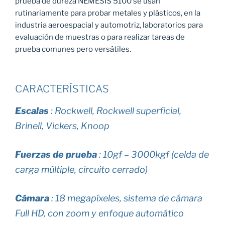
prueba de dureza NEMESIS 5100 se usan
rutinariamente para probar metales y plásticos, en la
industria aeroespacial y automotriz, laboratorios para
evaluación de muestras o para realizar tareas de
prueba comunes pero versátiles.
CARACTERÍSTICAS
Escalas
: Rockwell, Rockwell superficial,
Brinell, Vickers, Knoop
Fuerzas de prueba
: 10gf – 3000kgf (celda de
carga múltiple, circuito cerrado)
Cámara
: 18 megapíxeles, sistema de cámara
Full HD, con zoom y enfoque automático