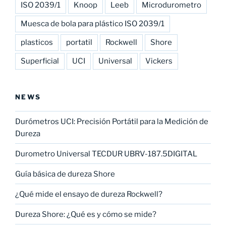
ISO 2039/1
Knoop
Leeb
Microdurometro
Muesca de bola para plástico ISO 2039/1
plasticos
portatil
Rockwell
Shore
Superficial
UCI
Universal
Vickers
NEWS
Durómetros UCI: Precisión Portátil para la Medición de
Dureza
Durometro Universal TECDUR UBRV-187.5DIGITAL
Guía básica de dureza Shore
¿Qué mide el ensayo de dureza Rockwell?
Dureza Shore: ¿Qué es y cómo se mide?